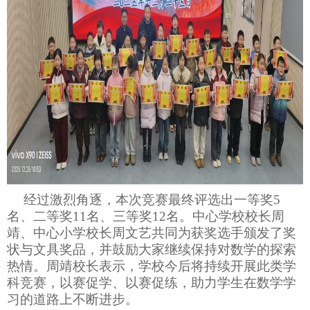
经过激烈角逐，本次竞赛最终评选出一等奖5
名、二等奖11名、三等奖12名。
中心学校校长周
靖、中心小学校长周文艺共同为获奖选手颁发了奖
状与文具奖品，并鼓励大家继续保持对数学的探索
热情。周靖校长表示，学校今后将持续开展此类学
科竞赛，以赛促学、以赛促练，助力学生在数学学
习的道路上不断进步。