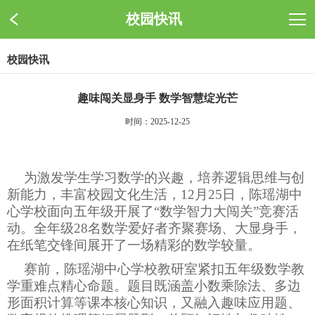
校园快讯
校园快讯
趣味闯关显身手 数学智慧绽光芒
时间：2025-12-25
为激发学生学习数学的兴趣，培养逻辑思维与创
新能力，丰富校园文化生活，12月25日，陈瑶湖中
心学校面向五年级开展了“数学智力大闯关”竞赛活
动。全年级28名数学爱好者齐聚赛场、大显身手，
在纸笔交锋间展开了一场精彩的数学较量。
赛前，陈瑶湖中心学校教研室紧扣五年级数学教
学重难点精心命题。题目既涵盖小数乘除法、多边
形面积计算等课本核心知识，又融入趣味应用题、