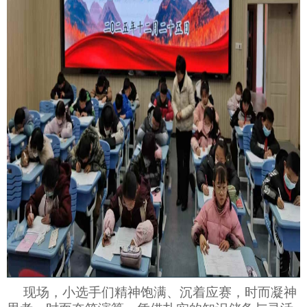
现场，小选手们精神饱满、沉着应赛，时而凝神