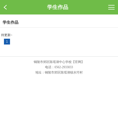
学生作品
学生作品
待更新~
1
铜陵市郊区陈瑶湖中心学校【官网】
电话：0562-2933033
地址：铜陵市郊区陈瑶湖镇水圩村